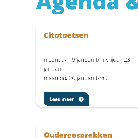
Agenda 
Citotoetsen
maandag 19 januari t/m vrijdag 23
januari
maandag 26 januari t/m…
Lees meer
Oudergesprekken