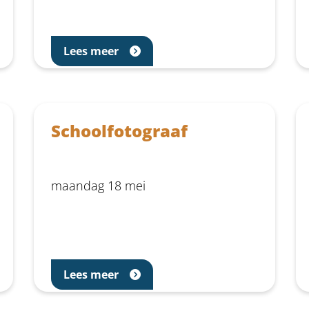
Lees meer
Schoolfotograaf
maandag 18 mei
Lees meer