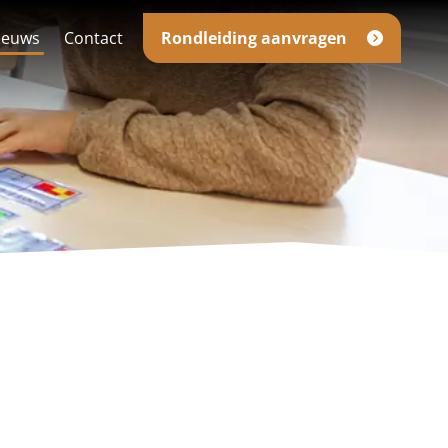
ieuws
Contact
Rondleiding aanvragen