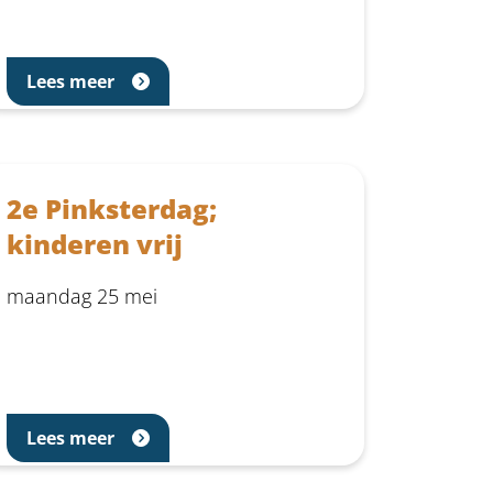
Lees meer
2e Pinksterdag;
kinderen vrij
maandag 25 mei
Lees meer