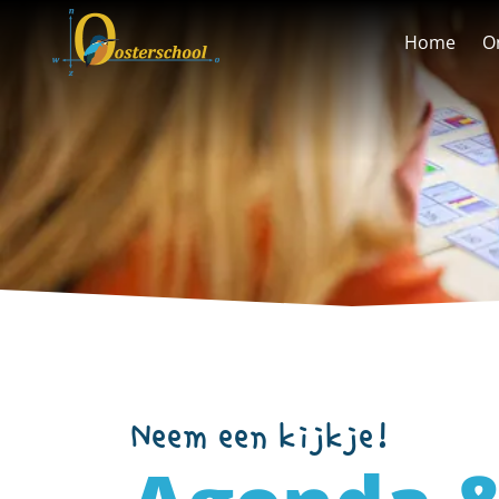
overslaan
Home
O
Neem een kijkje!