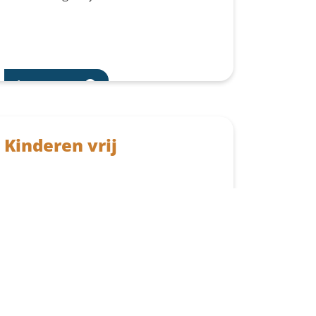
Lees meer
Kinderen vrij
vrijdag 3 juli
Lees meer